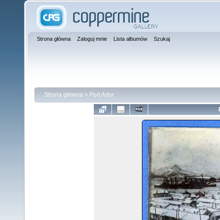
Strona główna
Zaloguj mnie
Lista albumów
Szukaj
Strona główna
>
Port Artur